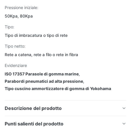
Pressione iniziale:
50Kpa, 80Kpa
Tipo:
Tipo di imbracatura o tipo di rete
Tipo netto:
Rete a catena, rete a filo o rete in fibra
Evidenziare
ISO 17357 Parasole di gomma marine
,
Parabordi pneumatici ad alta pressione
,
Tipo cuscino ammortizzatore di gomma di Yokohama
Descrizione del prodotto
Punti salienti del prodotto
Parabordi in gomma marina pneumatici di tipo