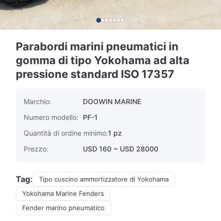
Parabordi marini pneumatici in
gomma di tipo Yokohama ad alta
pressione standard ISO 17357
Marchio:
DOOWIN MARINE
Numero modello:
PF-1
Quantità di ordine minimo:
1 pz
Prezzo:
USD 160 ~ USD 28000
Tag:
Tipo cuscino ammortizzatore di Yokohama
Yokohama Marine Fenders
Fender marino pneumatico