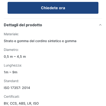
Chiedete ora
Dettagli del prodotto
Materiale:
Strato e gomma del cordino sintetico e gomma
Diametro:
0,5 m ~ 4,5 m
Lunghezza:
1m ~ 9m
Standard:
ISO 17357: 2014
Certificati:
BV, CCS, ABS, LR, ISO