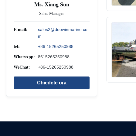
Ms. Xiang Sun
Sales Manager
E-mail:
sales2@doowinmarine.co
m
tel:
+86-15265250988
WhatsApp:
8615265250988
WeChat:
+86-15265250988
Chiedete ora