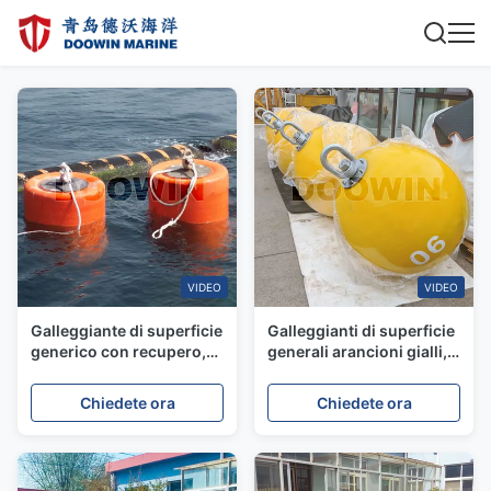
VIDEO
VIDEO
Galleggiante di superficie
Galleggianti di superficie
generico con recupero,
generali arancioni gialli,
supporto catena e
boa di ormeggio,
galleggiante in schiuma
resistente alla corrosione
Chiedete ora
Chiedete ora