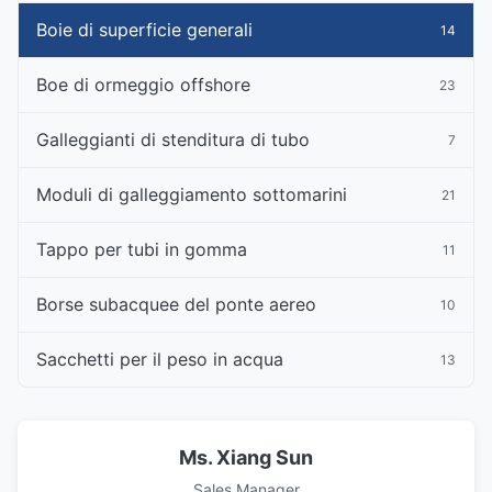
Boie di superficie generali
14
Boe di ormeggio offshore
23
Galleggianti di stenditura di tubo
7
Moduli di galleggiamento sottomarini
21
Tappo per tubi in gomma
11
Borse subacquee del ponte aereo
10
Sacchetti per il peso in acqua
13
Ms. Xiang Sun
Sales Manager