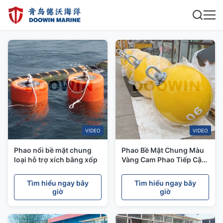
VIDEO
VIDEO
Phao nổi bề mặt chung
Phao Bề Mặt Chung Màu
loại hỗ trợ xích bằng xốp
Vàng Cam Phao Tiếp Cận
Neo Đậu Chống Ăn Mòn
Tìm hiểu ngay bây
Tìm hiểu ngay bây
giờ
giờ