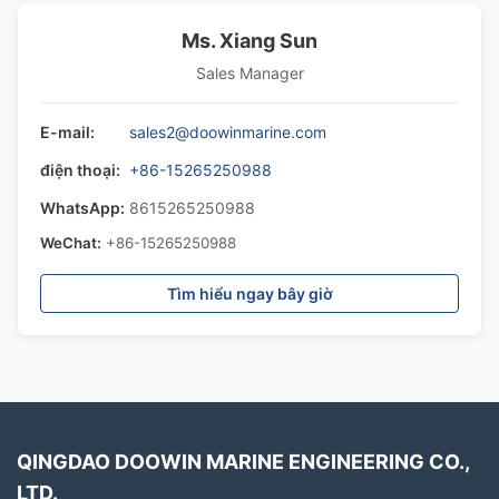
Ms. Xiang Sun
Sales Manager
E-mail:
sales2@doowinmarine.com
điện thoại:
+86-15265250988
WhatsApp:
8615265250988
WeChat:
+86-15265250988
Tìm hiểu ngay bây giờ
QINGDAO DOOWIN MARINE ENGINEERING CO.,
LTD.