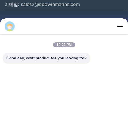
이메일:
sales2@doowinmarine.com
빠른 링크
홈
제품 소개
10:23 PM
회사 소개
Good day, what product are you looking for?
공장 투어
품질 관리
연락처
뉴스
따라와