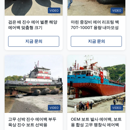
VIDEO
VIDEO
검은 배 진수 에어 벌룬 해양
마린 중장비 에어 리프팅 백
에어백 맞춤형 크기
70T-1000T 용량 내마모성
지금 문의
지금 문의
VIDEO
VIDEO
고무 선박 진수 에어백 부두
OEM 보트 발사 에어백, 보트
육상 진수 보트 선박용
용 합성 고무 팽창식 에어백