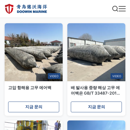
VIDEO
VIDEO
고압 항해용 고무 에어백
배 발사용 중량 해상 고무 에
어백은 GB/T 33487-2017
을 준수합니다.
지금 문의
지금 문의