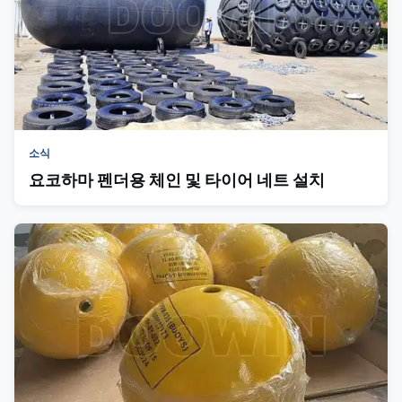
소식
요코하마 펜더용 체인 및 타이어 네트 설치