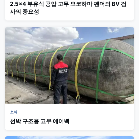
2.5x4 부유식 공압 고무 요코하마 펜더의 BV 검
사의 중요성
소식
선박 구조용 고무 에어백