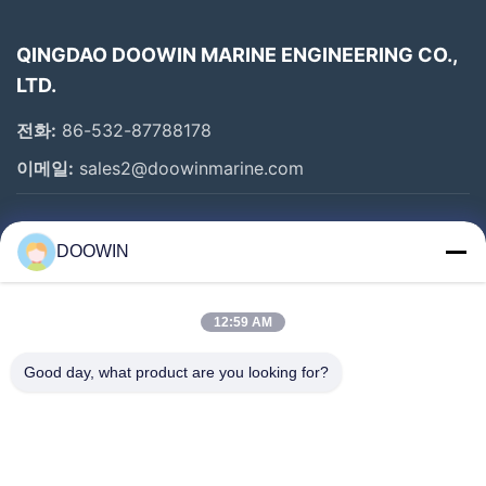
QINGDAO DOOWIN MARINE ENGINEERING CO.,
LTD.
전화:
86-532-87788178
이메일:
sales2@doowinmarine.com
빠른 링크
DOOWIN
홈
제품 소개
12:59 AM
회사 소개
Good day, what product are you looking for?
공장 투어
품질 관리
연락처