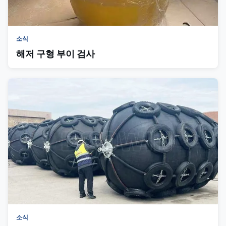
소식
해저 구형 부이 검사
소식