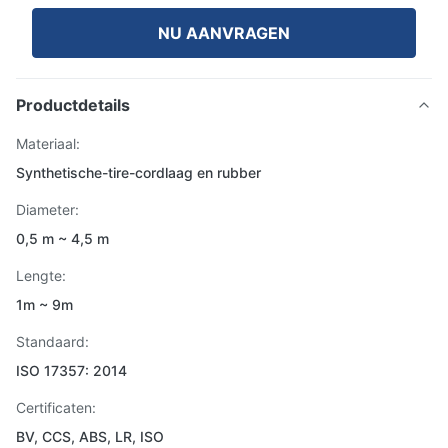
NU AANVRAGEN
Productdetails
Materiaal:
Synthetische-tire-cordlaag en rubber
Diameter:
0,5 m ~ 4,5 m
Lengte:
1m ~ 9m
Standaard:
ISO 17357: 2014
Certificaten:
BV, CCS, ABS, LR, ISO