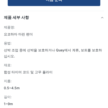
제품 세부 사항
제품명:
요코하마 마린 펜더
용법:
선박 조업 중에 선박을 보호하거나 Quay에서 계류, 보트를 보호하
십시오.
재료:
합성 타이어 코드 및 고무 플라이
지름:
0.5~4.5m
길이:
1~9m