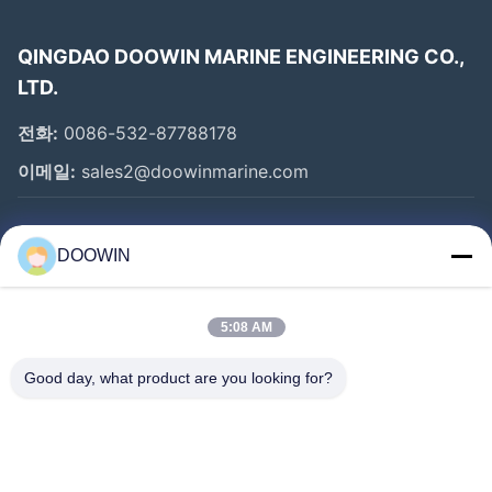
QINGDAO DOOWIN MARINE ENGINEERING CO.,
LTD.
전화:
0086-532-87788178
이메일:
sales2@doowinmarine.com
빠른 링크
DOOWIN
홈
제품 소개
5:08 AM
회사 소개
Good day, what product are you looking for?
공장 투어
품질 관리
연락처