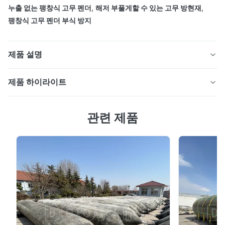
누출 없는 팽창식 고무 펜더
,
해저 부풀게할 수 있는 고무 방현재
,
팽창식 고무 펜더 부식 방지
제품 설명
중국 잠수함 특수 고무 펜더 CCS BV 인증
제품 하이라이트
중국 잠수함 특수 고무 펜더 CCS BV 인증 설명 잠수함용
관련 제품
공기 주입식 펜더는 잠수함 도킹, 유지보수, 해양 작업 등
설명
다양한 시나리오에서 널리 사용됩니다. 펜더는 잠수함이
항구에 출입하거나 도킹하거나 기타 수중 작업을 수행할
잠수함용 공기 주입식 펜더는 잠수함 도킹, 유지보수, 해양 작업 등 
때 효과적인 보호 지지대를 제공하여 잠수함 선체의 안전
다양한 시나리오에서 널리 사용됩니다. 펜더는 잠수함이 항구에 
과 보안을 보장합니다. 또한 펜더는 해양 플랫폼 및 대형
출입하거나 도킹하거나 기타 수중 작업을 수행할 때 효과적인 보
조선소와 같은 수중 시설의 보호 요구 사항에도 적합하며
호 지지대를 제공하여 잠수함 선체의 안전과 보안을 보장합니다. 
선박 및 시설의 안전한 정박을 위한 강력한 보증을 제공합
또한 펜더는 해양 플랫폼 및 대형 조선소와 같은 수중 시설의 보호 
니다. 잠수함용 공기 주입식 펜더는 내부에 채워진 압축 공
요구 사항에도 적합하며 선박 및 시설의 안전한 정박을 위한 강력
한 보증을 제공합니다.
기를 통해 쿠셔닝 기능을 달성합...