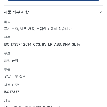
제품 세부 사항
특징:
공기 누출, 낮은 반응, 저렴한 비용이 없습니다
인증:
ISO 17357 : 2014, CCS, BV, LR, ABS, DNV, GL 등
구조:
슬링 유형
부분:
공압 고무 펜더
실행 표준:
ISO17357
기능: