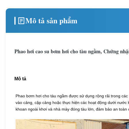
Mô tả sản phẩm
Phao hơi cao su bơm hơi cho tàu ngầm, Chứng n
Mô tả
Phao bơm hơi cho tàu ngầm được sử dụng rộng rãi trong các t
vào cảng, cập cảng hoặc thực hiện các hoạt động dưới nước k
khoan ngoài khơi và nhà máy đóng tàu lớn, đảm bảo an toàn c