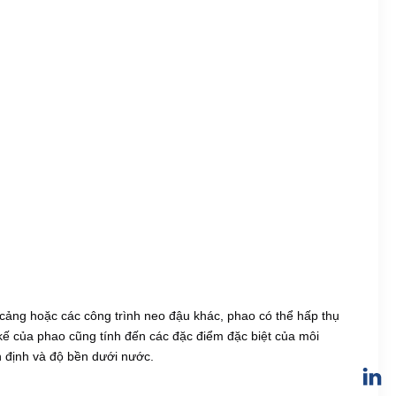
ảng hoặc các công trình neo đậu khác, phao có thể hấp thụ 
 kế của phao cũng tính đến các đặc điểm đặc biệt của môi 
n định và độ bền dưới nước.