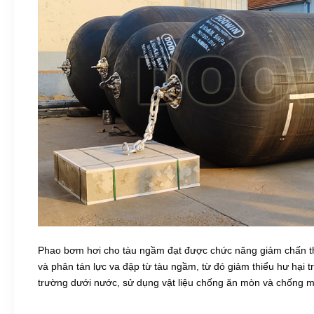
Phao bơm hơi cho tàu ngầm đạt được chức năng giảm chấn thô
và phân tán lực va đập từ tàu ngầm, từ đó giảm thiểu hư hại t
trường dưới nước, sử dụng vật liệu chống ăn mòn và chống mài