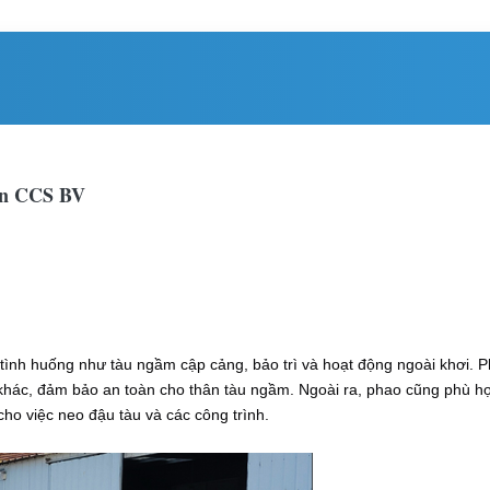
hận CCS BV
ình huống như tàu ngầm cập cảng, bảo trì và hoạt động ngoài khơi. Ph
hác, đảm bảo an toàn cho thân tàu ngầm. Ngoài ra, phao cũng phù hợp
ho việc neo đậu tàu và các công trình.