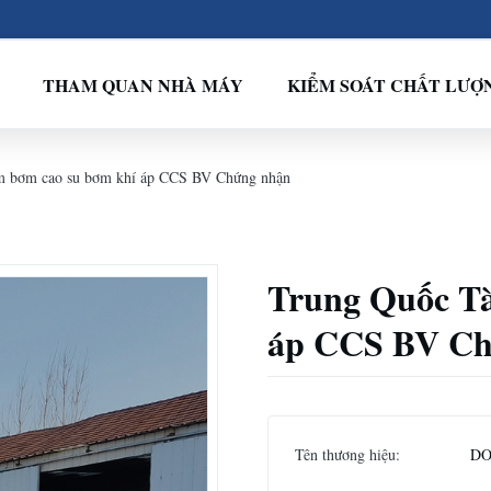
THAM QUAN NHÀ MÁY
KIỂM SOÁT CHẤT LƯỢ
m bơm cao su bơm khí áp CCS BV Chứng nhận
Trung Quốc Tà
áp CCS BV Ch
Tên thương hiệu:
DO