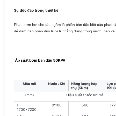
Sự độc đáo trong thiết kế
Phao bơm hơi cho tàu ngầm là phiên bản đặc biệt của phao cầ
để đảm bảo phao duy trì vị trí thẳng đứng trong nước, bảo vệ
Áp suất bơm ban đầu 50KPA
Mẫu mã
Nước : Khí
Năng lượng hấp
Lực p
thụ (KNm)
hồi (
(mm)
Hiệu suất trước khi xả
HF
0:100
566
177
1700x7200