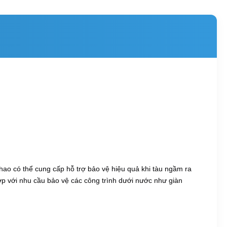
ao có thể cung cấp hỗ trợ bảo vệ hiệu quả khi tàu ngầm ra 
 với nhu cầu bảo vệ các công trình dưới nước như giàn 