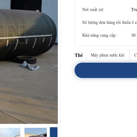
Nơi xuất xứ:
Tr
Số lượng đơn hàng tối thiểu:
1 c
Khả năng cung cấp:
10
Thẻ
Máy phun nước khí
C