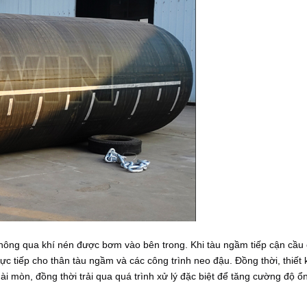
ng qua khí nén được bơm vào bên trong. Khi tàu ngầm tiếp cận cầu c
rực tiếp cho thân tàu ngầm và các công trình neo đậu. Đồng thời, thiết
 mòn, đồng thời trải qua quá trình xử lý đặc biệt để tăng cường độ ổ