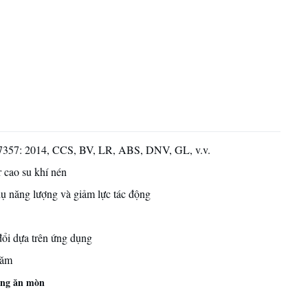
7357: 2014, CCS, BV, LR, ABS, DNV, GL, v.v.
 cao su khí nén
ụ năng lượng và giảm lực tác động
ổi dựa trên ứng dụng
năm
ống ăn mòn