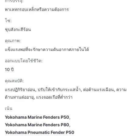
การบรรจุ:
พาเลทกรอบเหล็กหรือความต้องการ
โซ่:
ชุบสังกะสีร้อน
คุณภาพ:
แข็งแรงพอที่จะรักษาความดันอากาศภายในได้
ออกแบบโดยใช้ชีวิต:
10 ปี
คุณสมบัติ:
แรงปฏิกิริยาอ่อน, ปรับให้เข้ากับกระแสน้ำ, ต่อต้านแรงเฉือน, ความ
ต้านทานต่ออายุ, แรงจอดเรือที่ต่ำกว่า
เน้น
Yokohama Marine Fenders P50
,
Yokohama Marine Fenders P80
,
Yokohama Pneumatic Fender P50