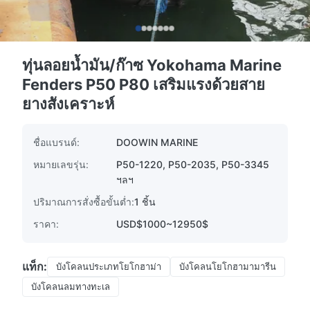
ทุ่นลอยน้ำมัน/ก๊าซ Yokohama Marine
Fenders P50 P80 เสริมแรงด้วยสาย
ยางสังเคราะห์
ชื่อแบรนด์:
DOOWIN MARINE
หมายเลขรุ่น:
P50-1220, P50-2035, P50-3345
ฯลฯ
ปริมาณการสั่งซื้อขั้นต่ำ:
1 ชิ้น
ราคา:
USD$1000~12950$
แท็ก:
บังโคลนประเภทโยโกฮาม่า
บังโคลนโยโกฮามามารีน
บังโคลนลมทางทะเล