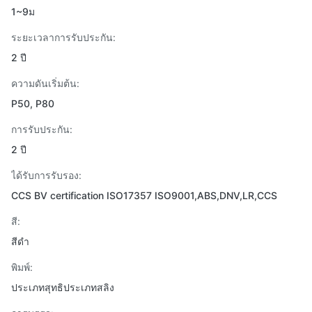
1~9ม
ระยะเวลาการรับประกัน:
2 ปี
ความดันเริ่มต้น:
P50, P80
การรับประกัน:
2 ปี
ได้รับการรับรอง:
CCS BV certification ISO17357 ISO9001,ABS,DNV,LR,CCS
สี:
สีดำ
พิมพ์:
ประเภทสุทธิประเภทสลิง