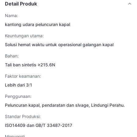
Detail Produk
Nama:
kantong udara peluncuran kapal
Keuntungan utama:
Solusi hemat waktu untuk operasional galangan kapal
Bahan:
Tali ban sintetis ≥215.6N
Faktor keamanan:
Lebih dari 3:1
Penggunaan:
Peluncuran kapal, pendaratan dan slvage, Lindungi Perahu.
Standar Produksi:
ISO14409 dan GB/T 33487-2017
Menyoroti