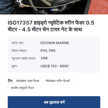
ISO17357 हाइड्रो न्यूमेटिक मरीन फेंडर 0.5
मीटर - 4.5 मीटर चेन टायर नेट के साथ
ब्रांड नाम:
DOOWIN MARINE
मॉडल संख्या:
P50, P80
न्यूनतम आदेश मात्रा:
1पीसी
मूल्य:
USD$ 150~ 8600
टैग:
योकोहामा टाइप फेंडर
योकोहामा मरीन फेंडर्स
वायवीय समुद्री फेंडर
अब पूछताछ करें