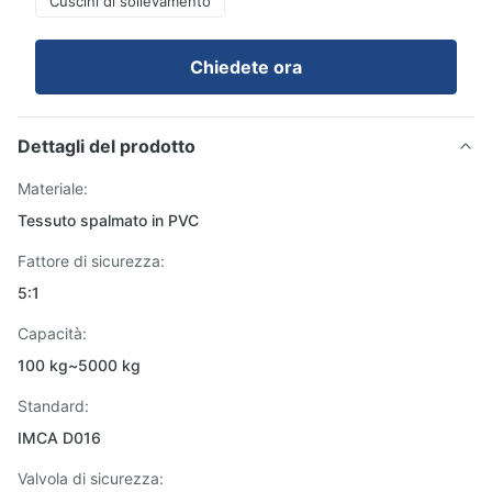
Cuscini di sollevamento
Chiedete ora
Dettagli del prodotto
Materiale:
Tessuto spalmato in PVC
Fattore di sicurezza:
5:1
Capacità:
100 kg~5000 kg
Standard:
IMCA D016
Valvola di sicurezza: