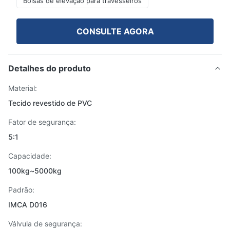
Bolsas de elevação para travesseiros
CONSULTE AGORA
Detalhes do produto
Material:
Tecido revestido de PVC
Fator de segurança:
5:1
Capacidade:
100kg~5000kg
Padrão:
IMCA D016
Válvula de segurança: