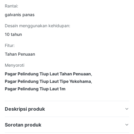
Rantai:
galvanis panas
Desain menggunakan kehidupan:
10 tahun
Fitur:
Tahan Penuaan
Menyoroti
Pagar Pelindung Tiup Laut Tahan Penuaan
,
Pagar Pelindung Tiup Laut Tipe Yokohama
,
Pagar Pelindung Tiup Laut 1m
Deskripsi produk
Fender Karet Pneumatik Mengambang Tipe Yokohama
Sorotan produk
Mematuhi ISO 17357