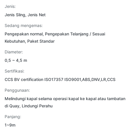
Jenis:
Jenis Sling, Jenis Net
Sedang mengemas:
Pengepakan normal, Pengepakan Telanjang / Sesuai
Kebutuhan, Paket Standar
Diameter:
0,5 ~ 4,5 m
Sertifikasi:
CCS BV certification ISO17357 ISO9001,ABS,DNV,LR,CCS
Penggunaan:
Melindungi kapal selama operasi kapal ke kapal atau tambatan
di Quay, Lindungi Perahu
Panjang:
1~9m