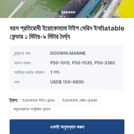
বয়স প্রতিরোধী ইয়োকোহামা টাইপ মেরিন ইনflatable
ফেন্ডার ১ মিটার-৯ মিটার দৈর্ঘ্য
ব্র্যান্ডের নাম:
DOOWIN MARINE
মডেল নম্বর:
P50-1015, P50-1535, P50-3365
সর্বনিম্ন অর্ডার পরিমাণ:
1 পিসি
দাম:
USD$ 150~8600
ট্যাগ:
ইয়োকোহামা টাইপ ফেন্ডার
ইয়োকোহামা মেরিন ফেন্ডারস
বায়ুসংক্রান্ত সামুদ্রিক ফেন্ডার
এখনই অনুসন্ধান করুন