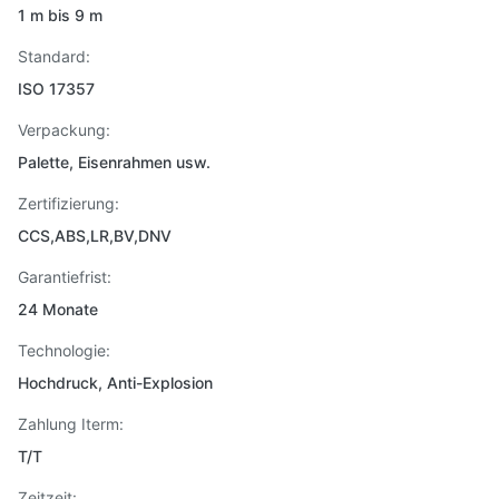
1 m bis 9 m
Standard:
ISO 17357
Verpackung:
Palette, Eisenrahmen usw.
Zertifizierung:
CCS,ABS,LR,BV,DNV
Garantiefrist:
24 Monate
Technologie:
Hochdruck, Anti-Explosion
Zahlung Iterm:
T/T
Zeitzeit: