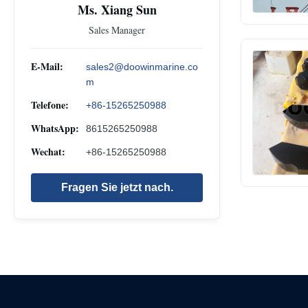
Ms. Xiang Sun
Sales Manager
E-Mail:
sales2@doowinmarine.co
m
Telefone:
+86-15265250988
WhatsApp:
8615265250988
Wechat:
+86-15265250988
Fragen Sie jetzt nach.