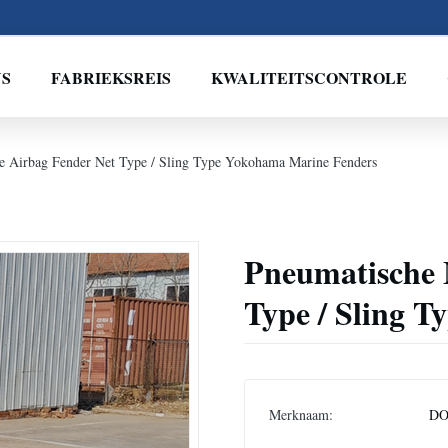
NS
FABRIEKSREIS
KWALITEITSCONTROLE
e Airbag Fender Net Type / Sling Type Yokohama Marine Fenders
Pneumatische 
Type / Sling 
Merknaam:
DO