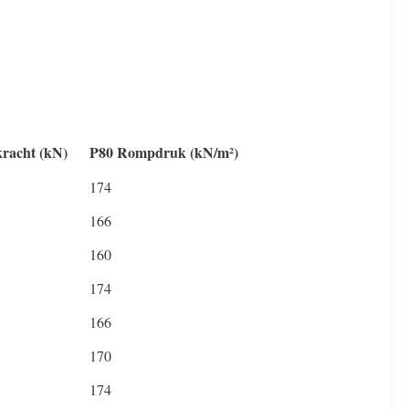
kracht (kN)
P80 Rompdruk (kN/m²)
174
166
160
174
166
170
174