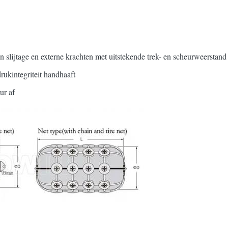
slijtage en externe krachten met uitstekende trek- en scheurweerstand
rukintegriteit handhaaft
ur af