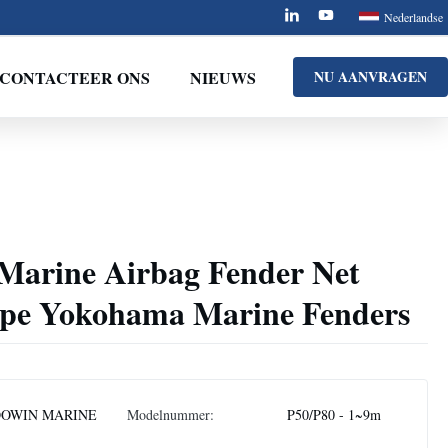
Nederlandse
CONTACTEER ONS
NIEUWS
NU AANVRAGEN
Marine Airbag Fender Net
Type Yokohama Marine Fenders
OWIN MARINE
Modelnummer:
P50/P80 - 1~9m