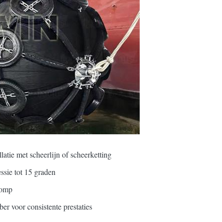
atie met scheerlijn of scheerketting
ssie tot 15 graden
romp
er voor consistente prestaties