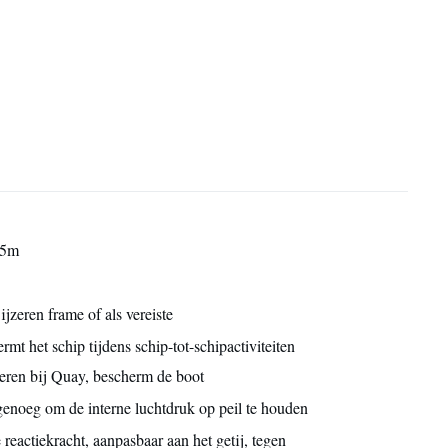
.5m
 ijzeren frame of als vereiste
rmt het schip tijdens schip-tot-schipactiviteiten
eren bij Quay, bescherm de boot
genoeg om de interne luchtdruk op peil te houden
 reactiekracht, aanpasbaar aan het getij, tegen