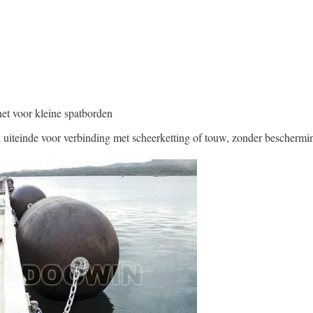
net voor kleine spatborden
k uiteinde voor verbinding met scheerketting of touw, zonder beschermi