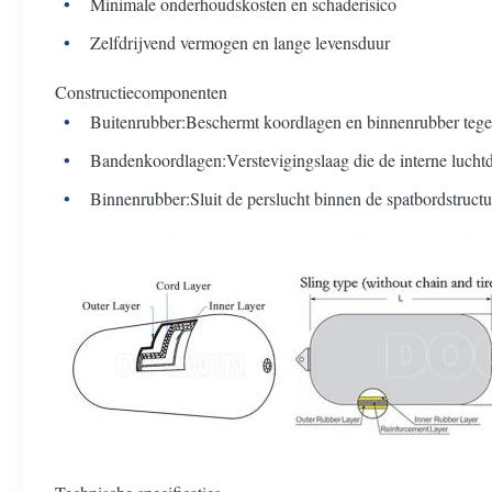
Minimale onderhoudskosten en schaderisico
Zelfdrijvend vermogen en lange levensduur
Constructiecomponenten
Buitenrubber:
Beschermt koordlagen en binnenrubber tegen 
Bandenkoordlagen:
Verstevigingslaag die de interne luchtd
Binnenrubber:
Sluit de perslucht binnen de spatbordstructu