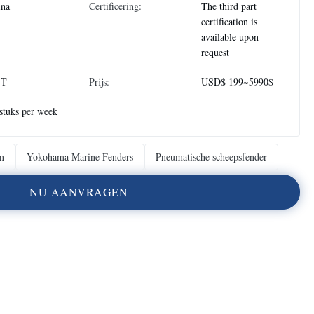
ina
Certificering:
The third part
certification is
available upon
request
ST
Prijs:
USD$ 199~5990$
stuks per week
n
Yokohama Marine Fenders
Pneumatische scheepsfender
N
U
A
A
N
V
R
A
G
E
N