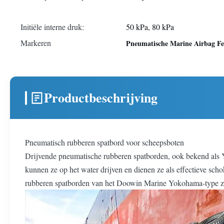
leven:
Initiële interne druk:
50 kPa, 80 kPa
Markeren
Pneumatische Marine Airbag F
Productbeschrijving
Pneumatisch rubberen spatbord voor scheepsboten
Drijvende pneumatische rubberen spatborden, ook bekend als Y
kunnen ze op het water drijven en dienen ze als effectieve sch
rubberen spatborden van het Doowin Marine Yokohama-type zij