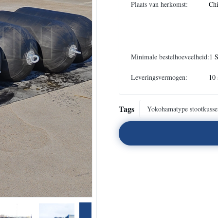
Plaats van herkomst:
Ch
Minimale bestelhoeveelheid:
1 
Leveringsvermogen:
10 
Tags
Yokohamatype stootkusse