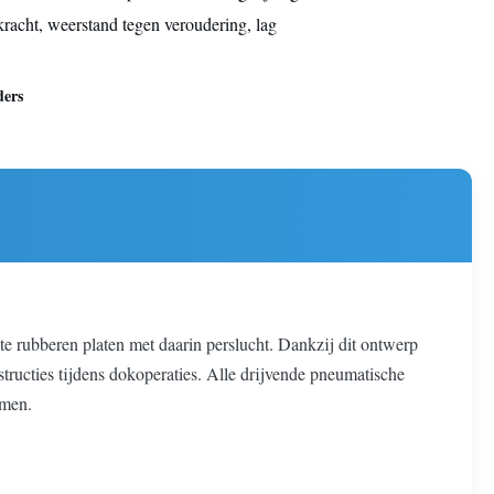
kracht, weerstand tegen veroudering, lag
ders
 rubberen platen met daarin perslucht. Dankzij dit ontwerp
tructies tijdens dokoperaties. Alle drijvende pneumatische
rmen.