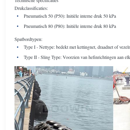
Technische specificaties
Drukclassificaties:
Pneumatisch 50 (P50): Initiële interne druk 50 kPa
Pneumatisch 80 (P80): Initiële interne druk 80 kPa
Spatbordtypen:
Type I - Nettype: bedekt met kettingnet, draadnet of vezel
Type II - Sling Type: Voorzien van hefinrichtingen aan el