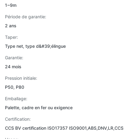
1~9m
Période de garantie:
2 ans
Taper:
Type net, type d&#39;élingue
Garantie:
24 mois
Pression initiale:
P50, P80
Emballage:
Palette, cadre en fer ou exigence
Certification:
CCS BV certification ISO17357 ISO9001,ABS,DNV,LR,CCS