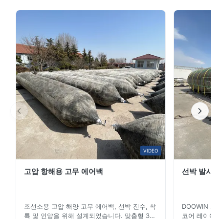
고무 에어백 해양 인양 및 부양은 업데이트 후 선박 발사
백
해양 에어백의 또 다른 응용 분야입니다. D oowin Marine
해양 인양 및 부양은 업데이트 후 선박 발사 해양 에어백의 또 다른
해양 인양 에어백은 업데이트된 선박 발사 에어백에 리프
응용 분야입니다. D oowin Marine 해양 인양 에어백은 업데이트된
선박 발사 에어백에 리프팅 벨트와 샤클이 장착되어 설계되었습니
팅 벨트와 샤클이 장착되어 설계되었습니다. 해양 인양 에
다.
어백은 가장 견고한 공기 리프팅 백입니다. 부두 및 기타
부유 구조물을 지지하는 인양 폰툰으로 사용할 수 있습니
해양 인양 에어백은 가장 견고한 공기 리프팅 백입니다. 부두 및 기
다. 난파선 인양, 부유 교량 구조, 부두 건설에도 적합합니
타 부유 구조물을 지지하는 인양 폰툰으로 사용할 수 있습니다. 난
다. 가장 강력한 ...
파선 인양, 부유 교량 구조, 부두 건설에도 적합합니다. 가장 강력한
공압 고무 본체로, 이러한 인양 고무 에어백은 열악한 환경에서의
중장비 인양 작업에 탁월합니다.
강철 부유체와 비교할 때, 경량 공압 부양 에어백의 장점은 낮은 경
제적 투자로 큰 부양 보조를 얻을 수 있으며, 강철 부품의 수중 설치
VIDEO
및 선박 인양과 같은 작업을 완료하는 데 사용할 수 있다는 것입니
다.
고압 항해용 고무 에어백
선박 발사 
주요
특징
고인장 외부 고무층과 다중 중장비 합성 타이어 코드층으로 구
조선소용 고압 해양 고무 에어백, 선박 진수, 착
DOOWIN 
성
륙 및 인양을 위해 설계되었습니다. 맞춤형 3-
코어 레이어와