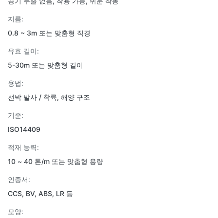
공기 누출 없음, 착용 가능, 쉬운 작동
지름:
0.8 ~ 3m 또는 맞춤형 직경
유효 길이:
5-30m 또는 맞춤형 길이
용법:
선박 발사 / 착륙, 해양 구조
기준:
ISO14409
적재 능력:
10 ~ 40 톤/m 또는 맞춤형 용량
인증서:
CCS, BV, ABS, LR 등
모양: