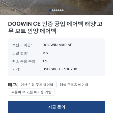
DOOWIN CE 인증 공압 에어백 해양 고
무 보트 인양 에어백
브랜드 이름:
DOOWIN MARINE
모델 번호:
MS
최소 주문 수량:
1개
가격:
USD $800 ~ $10200
태그:
어선 인명 구조 에어백
해상 구조용 에어백
부풀이 수 있는 떠기용 가방
지금 문의