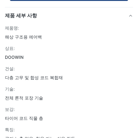
제품 세부 사항
제품명:
해상 구조용 에어백
상표:
DOOWIN
건설:
다층 고무 및 합성 코드 복합재
기술:
전체 론적 포장 기술
보강:
타이어 코드 직물 층
특징: