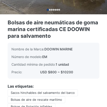
Bolsas de aire neumáticas de goma
marina certificadas CE DOOWIN
para salvamento
Nombre de la Marca:
DOOWIN MARINE
Número de modelo:
EM
Cantidad mínima de pedido:
1 unidad
Precio:
USD $800 ~ $10200
Las etiquetas:
Sacos hinchables del salvamento del barco
Bolsas de aire de rescate marítimo
Bolsas de flotación inflables