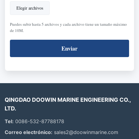
Elegir archivos
Puedes subir hasta 5 archivos y cada archivo tiene un tamaño máximo
de 10M.
Enviar
QINGDAO DOOWIN MARINE ENGINEERING CO.,
LTD.
Tel:
0086-532-87788178
Correo electrónico:
sales2@doowinmarine.com