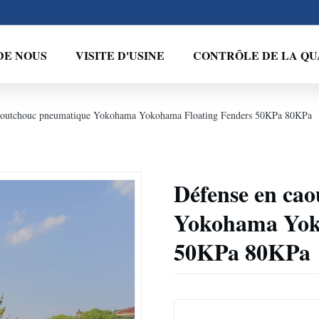
DE NOUS
VISITE D'USINE
CONTRÔLE DE LA QU
aoutchouc pneumatique Yokohama Yokohama Floating Fenders 50KPa 80KPa
Défense en ca
Yokohama Yok
50KPa 80KPa