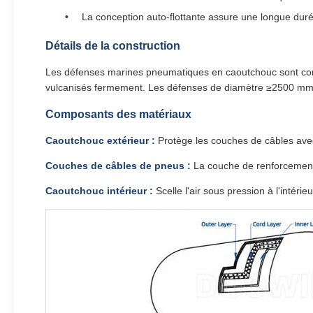
La conception auto-flottante assure une longue duré
Détails de la construction
Les défenses marines pneumatiques en caoutchouc sont comp
vulcanisés fermement. Les défenses de diamètre ≥2500 mm c
Composants des matériaux
Caoutchouc extérieur :
Protège les couches de câbles avec u
Couches de câbles de pneus :
La couche de renforcement ma
Caoutchouc intérieur :
Scelle l'air sous pression à l'intérie