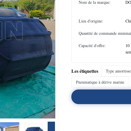
Nom de la marque:
DO
Lieu d'origine:
Ch
Quantité de commande minimal
Capacité d'offre:
10 
se
Les étiquettes
Type amortiss
Pneumatique à dérive marine