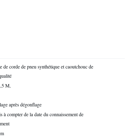
 de corde de pneu synthétique et caoutchouc de
qualité
2,5 M,
age après dégonflage
s à compter de la date du connaissement de
ement
9m