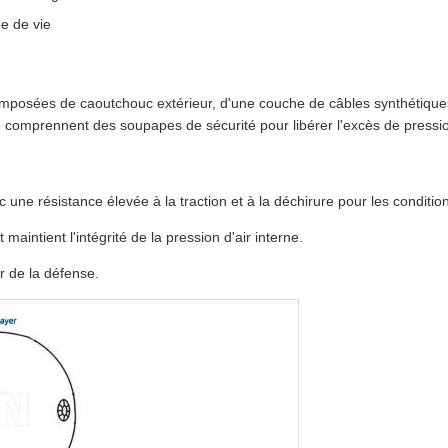
e de vie
osées de caoutchouc extérieur, d'une couche de câbles synthétiques 
omprennent des soupapes de sécurité pour libérer l'excès de pressi
ne résistance élevée à la traction et à la déchirure pour les condition
intient l'intégrité de la pression d'air interne.
ur de la défense.