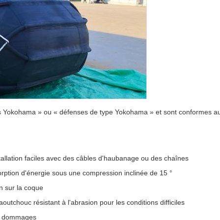
s Yokohama » ou « défenses de type Yokohama » et sont conformes 
tallation faciles avec des câbles d'haubanage ou des chaînes
sorption d'énergie sous une compression inclinée de 15 °
on sur la coque
utchouc résistant à l'abrasion pour les conditions difficiles
de dommages