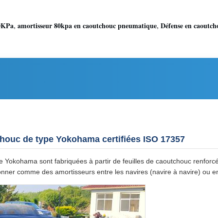
,
,
50KPa
amortisseur 80kpa en caoutchouc pneumatique
Défense en caoutc
houc de type Yokohama certifiées ISO 17357
 Yokohama sont fabriquées à partir de feuilles de caoutchouc renforcé
ctionner comme des amortisseurs entre les navires (navire à navire) ou en