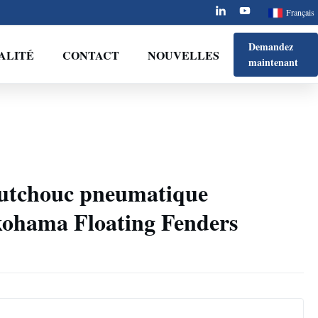
Français
Demandez
ALITÉ
CONTACT
NOUVELLES
maintenant
outchouc pneumatique
ohama Floating Fenders