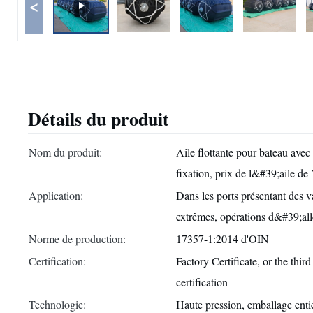
<
Détails du produit
Nom du produit:
Aile flottante pour bateau avec f
fixation, prix de l&#39;aile d
Application:
Dans les ports présentant des v
extrêmes, opérations d&#39;al
Norme de production:
17357-1:2014 d'OIN
Certification:
Factory Certificate, or the thir
certification
Technologie:
Haute pression, emballage entie