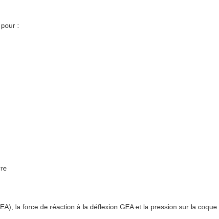
 pour :
rre
), la force de réaction à la déflexion GEA et la pression sur la coque