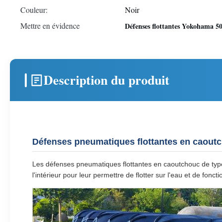
Couleur:
Noir
Mettre en évidence
Défenses flottantes Yokohama 
Description du produit
Défenses pneumatiques flottantes en caoutc
Les défenses pneumatiques flottantes en caoutchouc de type
l'intérieur pour leur permettre de flotter sur l'eau et de fon