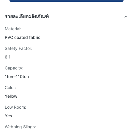
รายละเอียดผลิตภัณฑ์
Material:
PVC coated fabric
Safety Factor:
6:1
Capacity:
1ton~110ton
Color:
Yellow
Low Room:
Yes
Webbing Slings: