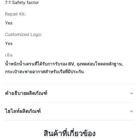
7:1 Safety factor
Repair Kit:
Yes
Customized Logo:
Yes
เน้น
น้ำหนักน้ำเครนที่ได้รับการรับรอง BV
,
ถุงทดสอบโหลดหลักฐาน
,
กระเป๋าสะพายอากาศสําหรับเรือที่มีประกัน
คำอธิบายผลิตภัณฑ์
ถุงน้ำหนักทดสอบเครนที่ได้รับการรับรอง
ไฮไลท์ผลิตภัณฑ์
ประเภท BV
ถุงทดสอบเครนบรรจุน้ำขนาด 50T ที่ได้รับการรับรองจาก
สินค้าที่เกี่ยวข้อง
BV ผ้า PVC สำหรับงานหนัก ปัจจัยด้านความปลอดภัย 6:1