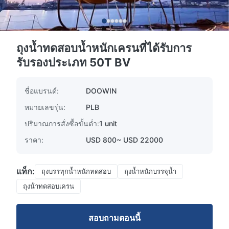
ถุงน้ำทดสอบน้ำหนักเครนที่ได้รับการ
รับรองประเภท 50T BV
ชื่อแบรนด์:
DOOWIN
หมายเลขรุ่น:
PLB
ปริมาณการสั่งซื้อขั้นต่ำ:
1 unit
ราคา:
USD 800~ USD 22000
แท็ก:
ถุงบรรทุกน้ำหนักทดสอบ
ถุงน้ำหนักบรรจุน้ำ
ถุงน้ําทดสอบเครน
สอบถามตอนนี้