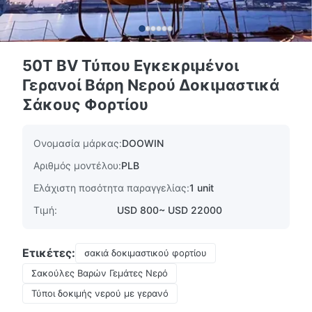
50T BV Τύπου Εγκεκριμένοι
Γερανοί Βάρη Νερού Δοκιμαστικά
Σάκους Φορτίου
Ονομασία μάρκας:
DOOWIN
Αριθμός μοντέλου:
PLB
Ελάχιστη ποσότητα παραγγελίας:
1 unit
Τιμή:
USD 800~ USD 22000
Ετικέτες:
σακιά δοκιμαστικού φορτίου
Σακούλες Βαρών Γεμάτες Νερό
Τύποι δοκιμής νερού με γερανό