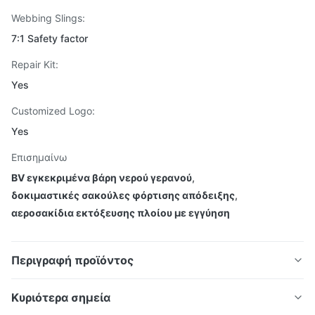
Webbing Slings:
7:1 Safety factor
Repair Kit:
Yes
Customized Logo:
Yes
Επισημαίνω
BV εγκεκριμένα βάρη νερού γερανού
,
δοκιμαστικές σακούλες φόρτισης απόδειξης
,
αεροσακίδια εκτόξευσης πλοίου με εγγύηση
Περιγραφή προϊόντος
Σάκοι δοκιμής φορτίου απόδειξης
Κυριότερα σημεία