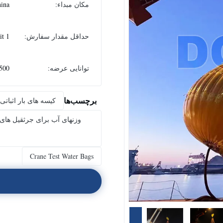
مکان مبداء:
ina
حداقل مقدار سفارش:
1 unit
توانایی عرضه:
00 PCS/ Month
برچسب‌ها
کیسه های بار اثبات
Crane Test Water Bags