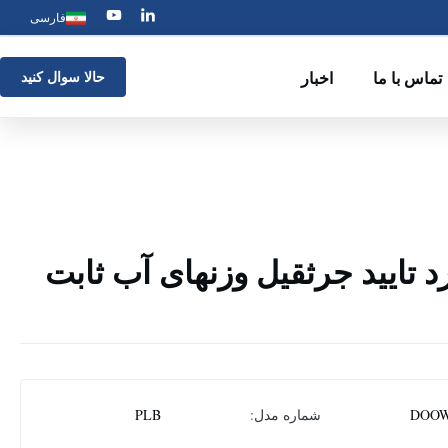
فارسی
تماس با ما
اخبار
حالا سوال کنيد
ع مورد تایید جرثقیل وزنهای آب ثابت
DOOW
شماره مدل:
PLB