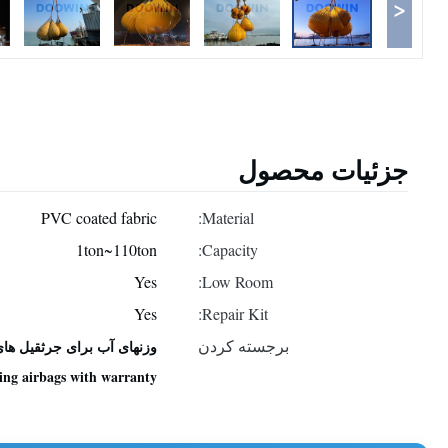
<
جزئیات محصول
PVC coated fabric
Material:
1ton~110ton
Capacity:
Yes
Low Room:
Yes
Repair Kit:
برجسته کردن
وزنهای آب برای جرثقیل های تایید شده توسط BV,کیسه های تست بار اثبات
ing airbags with warranty