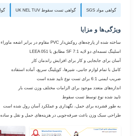
گواهی مواد SGS
گواهی تست سقوط UK NEL TUV
گواه
ویژگی‌ها و مزایا
ساخته شده از پارچه‌های روکش‌دار PVC مقاوم در برابر اشعه ماوراء بنفش، دارای گواهی SGS
اسلینگ تسمه‌ای دو لایه 7:1 SF مطابق با LEEA 051
آسان برای جابجایی و کار برای افزایش راندمان کار
کامل با تمام لوازم جانبی، شیرها، کوپلینگ سریع، آماده استفاده
ضریب ایمنی 6:1 برای تست نوع تایید شده است
اندازه‌های متعدد موجود برای الزامات مختلف وزن تست بار
تایید شده نوع توسط تست سقوط
به طور فشرده برای حمل، نگهداری و عملکرد آسان رول شده است
طراحی سبک وزن باعث صرفه‌جویی در هزینه‌های حمل و نقل و ساده‌