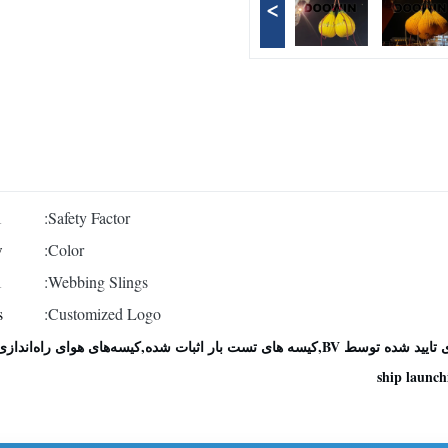
>
1
Safety Factor:
w
Color:
tor
Webbing Slings:
s
Customized Logo:
 شده,کیسه‌های هوای راه‌اندازی کشتی با گارانتی
ship launch