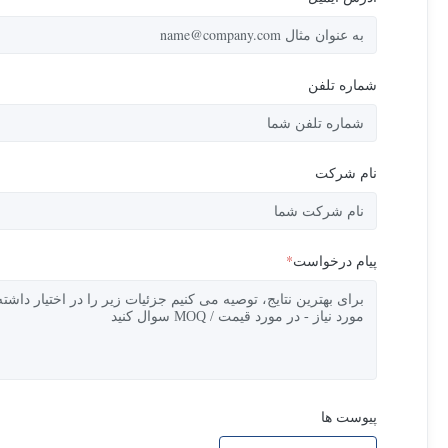
شماره تلفن
نام شرکت
پیام درخواست
*
پیوست ها