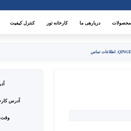
حصولات
دربارهی ما
کارخانه تور
کنترل کیفیت
ات تماس
آد
آدرس کارخ
وقت 