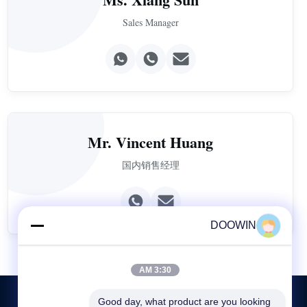
Sales Manager
Mr. Vincent Huang
国内销售经理
DOOWIN
3:30 AM
Good day, what product are you looking 