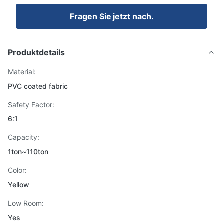
Fragen Sie jetzt nach.
Produktdetails
Material:
PVC coated fabric
Safety Factor:
6:1
Capacity:
1ton~110ton
Color:
Yellow
Low Room:
Yes