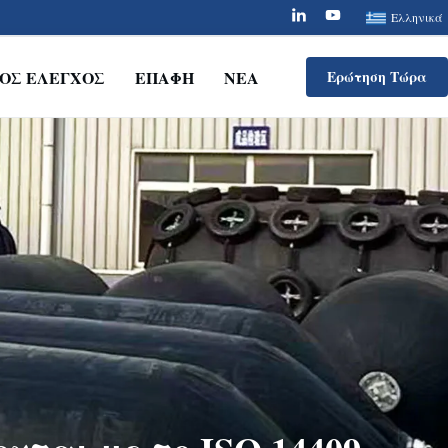
Ελληνικά
ΚΌΣ ΈΛΕΓΧΟΣ
ΕΠΑΦΉ
ΝΈΑ
Ερώτηση Τώρα