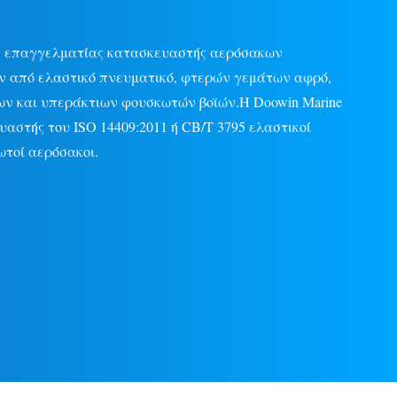
ας επαγγελματίας κατασκευαστής αερόσακων
ν από ελαστικό πνευματικό, φτερών γεμάτων αφρό,
ν και υπεράκτιων φουσκωτών βοϊών.Η Doowin Marine
υαστής του ISO 14409:2011 ή CB/T 3795 ελαστικοί
ωτοί αερόσακοι.