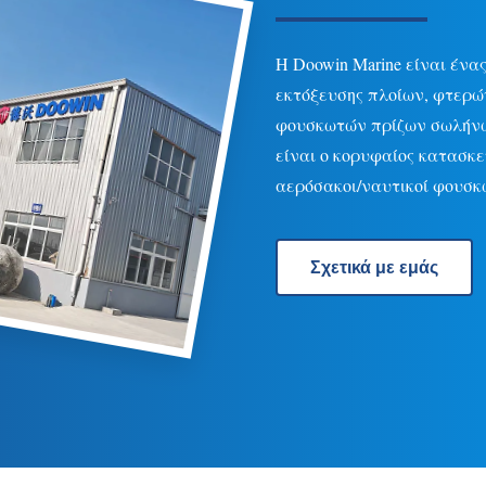
Η Doowin Marine είναι έν
εκτόξευσης πλοίων, φτερώ
φουσκωτών πρίζων σωλήνω
είναι ο κορυφαίος κατασκε
αερόσακοι/ναυτικοί φουσκ
Σχετικά με εμάς