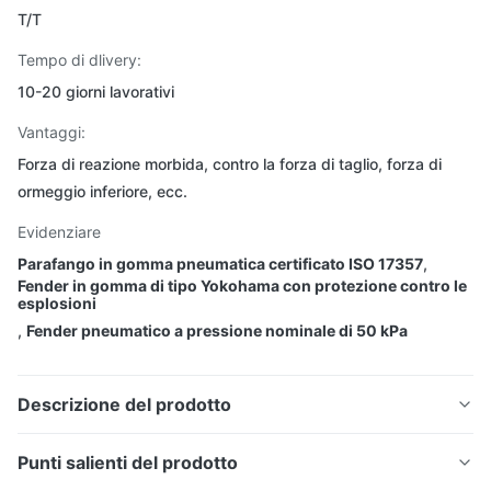
T/T
Tempo di dlivery:
10-20 giorni lavorativi
Vantaggi:
Forza di reazione morbida, contro la forza di taglio, forza di
ormeggio inferiore, ecc.
Evidenziare
Parafango in gomma pneumatica certificato ISO 17357
,
Fender in gomma di tipo Yokohama con protezione contro le
esplosioni
,
Fender pneumatico a pressione nominale di 50 kPa
Descrizione del prodotto
Punti salienti del prodotto
Pneumatico
Fabbricazione a partire