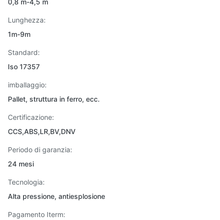
0,8 m-4,5 m
Lunghezza:
1m-9m
Standard:
Iso 17357
imballaggio:
Pallet, struttura in ferro, ecc.
Certificazione:
CCS,ABS,LR,BV,DNV
Periodo di garanzia:
24 mesi
Tecnologia:
Alta pressione, antiesplosione
Pagamento Iterm: