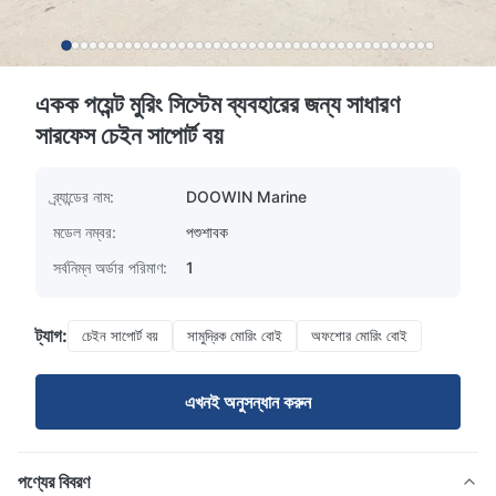
একক পয়েন্ট মুরিং সিস্টেম ব্যবহারের জন্য সাধারণ
সারফেস চেইন সাপোর্ট বয়
ব্র্যান্ডের নাম:
DOOWIN Marine
মডেল নম্বর:
পশুশাবক
সর্বনিম্ন অর্ডার পরিমাণ:
1
ট্যাগ:
চেইন সাপোর্ট বয়
সামুদ্রিক মোরিং বোই
অফশোর মোরিং বোই
এখনই অনুসন্ধান করুন
পণ্যের বিবরণ