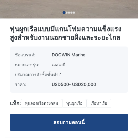
ทุ่นผูกเรือแบบมีแกนโฟมความแข็งแรง
สูงสำหรับงานนอกชายฝั่งและระยะไกล
ชื่อแบรนด์:
DOOWIN Marine
หมายเลขรุ่น:
เอสเอบี
ปริมาณการสั่งซื้อขั้นต่ำ:
1
ราคา:
USD500- USD20,000
แท็ก:
ทุ่นจอดเรือทรงกลม
ทุ่นผูกเรือ
เรือท่าเรือ
สอบถามตอนนี้