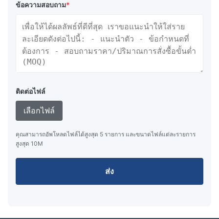
ข้อความสอบถาม
*
SAPB8
3000
1950
2200
1600
8000
17652
SAPB10
2400
1900
2700
1950
10000
22065
SAPB12
2400
2100
2900
2300
12000
26478
SAPB14
3000
2000
2900
2700
14000
30891
SAPB16
3350
2000
3000
3000
16000
35304
ติดต่อไฟล์
SAPB18
3350
2500
3450
3400
18000
39717
เลือกไฟล์
SAPB20
3250
2375
3450
3600
20000
44130
คุณสามารถอัพโหลดไฟล์ได้สูงสุด 5 รายการ และขนาดไฟล์แต่ละรายการ
สูงสุด 10M
SAPB30
3250
2450
4850
4600
30000
66195
ส่ง