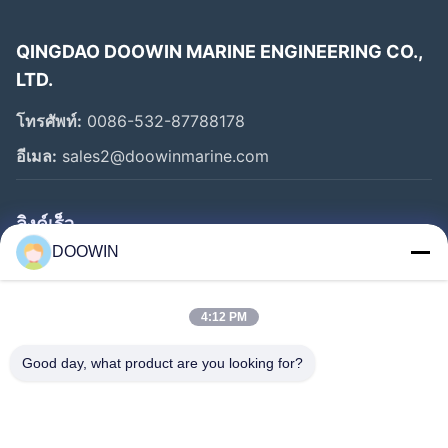
QINGDAO DOOWIN MARINE ENGINEERING CO.,
LTD.
โทรศัพท์:
0086-532-87788178
อีเมล:
sales2@doowinmarine.com
ลิงค์เร็ว
DOOWIN
บ้าน
ผลิตภัณฑ์
4:12 PM
เกี่ยวกับเรา
Good day, what product are you looking for?
ทัวร์โรงงาน
ควบคุมคุณภาพ
ติดต่อเรา