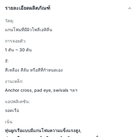
รายละเอียดผลิตภัณฑ์
วัสดุ:
แกนโฟมที่มีผิวโพลีเอทิลีน
การลอยตัว:
1 ตัน ~ 30 ตัน
สี:
สีเหลือง สีส้ม หรือสีที่กำหนดเอง
งานเหล็ก:
Anchor cross, pad eye, swivals ฯลฯ
แอปพลิเคชัน:
จอดเรือ
เน้น
ทุ่นผูกเรือแบบมีแกนโฟมความแข็งแรงสูง
,