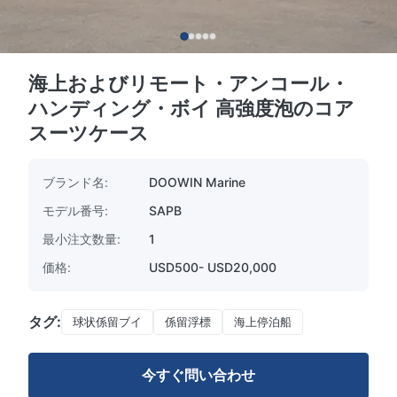
海上およびリモート・アンコール・
ハンディング・ボイ 高強度泡のコア
スーツケース
ブランド名:
DOOWIN Marine
モデル番号:
SAPB
最小注文数量:
1
価格:
USD500- USD20,000
タグ:
球状係留ブイ
係留浮標
海上停泊船
今すぐ問い合わせ