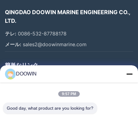
QINGDAO DOOWIN MARINE ENGINEERING CO.,
LTD.
テレ:
0086-532-87788178
メール:
sales2@doowinmarine.com
簡単なリンク
DOOWIN
ホーム
製品
9:57 PM
企業情報
Good day, what product are you looking for?
会社案内
品質管理
お問い合わせ