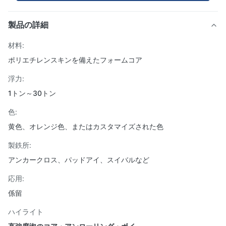
製品の詳細
材料:
ポリエチレンスキンを備えたフォームコア
浮力:
1トン～30トン
色:
黄色、オレンジ色、またはカスタマイズされた色
製鉄所:
アンカークロス、パッドアイ、スイバルなど
応用:
係留
ハイライト