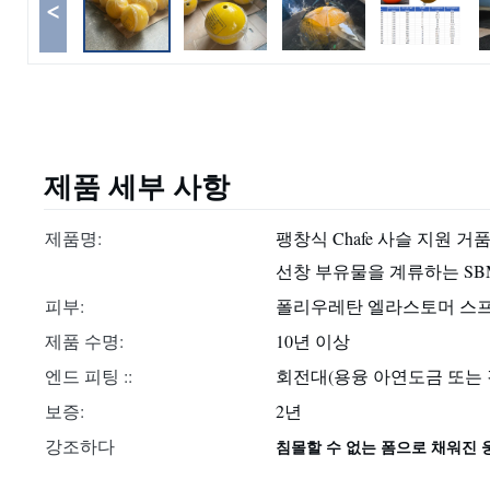
<
제품 세부 사항
제품명:
팽창식 Chafe 사슬 지원 
선창 부유물을 계류하는 SB
피부:
폴리우레탄 엘라스토머 스
제품 수명:
10년 이상
엔드 피팅 ::
회전대(용융 아연도금 또는 
보증:
2년
강조하다
침몰할 수 없는 폼으로 채워진 