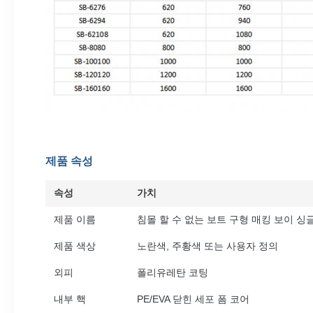
제품 속성
속성
가치
제품 이름
침몰 할 수 없는 보트 구형 매킹 보이 싱
제품 색상
노란색, 주황색 또는 사용자 정의
외피
폴리유레탄 코팅
내부 핵
PE/EVA 닫힌 세포 폼 코어