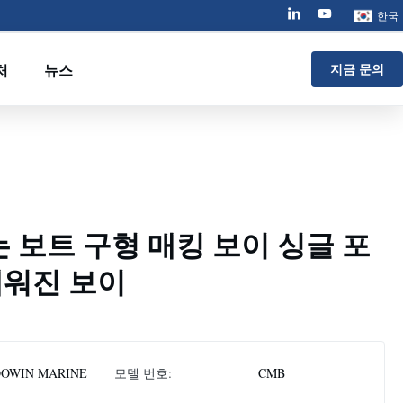
한국
처
뉴스
지금 문의
는 보트 구형 매킹 보이 싱글 포
채워진 보이
OWIN MARINE
모델 번호:
CMB