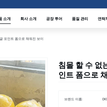
품 소개
회사 소개
공장 투어
품질 관리
연락
싱글 포인트 폼으로 채워진 보이
침몰 할 수 없
인트 폼으로 
브랜드 이름:
DO