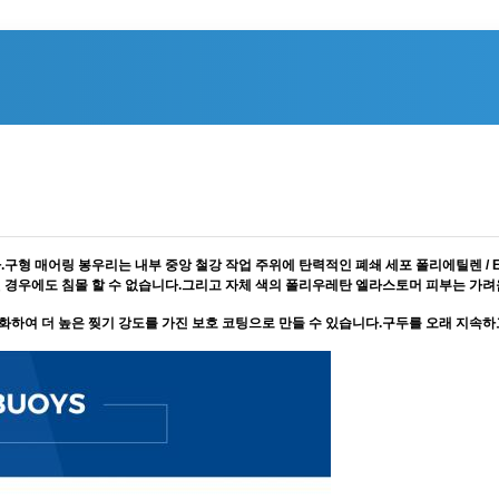
구형 매어링 봉우리는 내부 중앙 철강 작업 주위에 탄력적인 폐쇄 세포 폴리에틸렌 / EV
상된 경우에도 침몰 할 수 없습니다.그리고 자체 색의 폴리우레탄 엘라스토머 피부는 가
여 더 높은 찢기 강도를 가진 보호 코팅으로 만들 수 있습니다.구두를 오래 지속하고