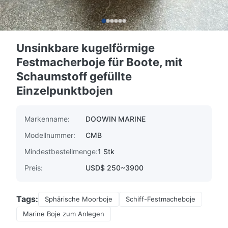
Unsinkbare kugelförmige
Festmacherboje für Boote, mit
Schaumstoff gefüllte
Einzelpunktbojen
Markenname:
DOOWIN MARINE
Modellnummer:
CMB
Mindestbestellmenge:
1 Stk
Preis:
USD$ 250~3900
Tags:
Sphärische Moorboje
Schiff-Festmacheboje
Marine Boje zum Anlegen