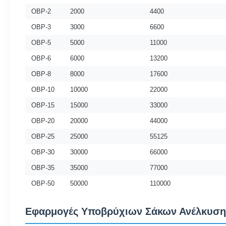
OBP-2
2000
4400
OBP-3
3000
6600
OBP-5
5000
11000
OBP-6
6000
13200
OBP-8
8000
17600
OBP-10
10000
22000
OBP-15
15000
33000
OBP-20
20000
44000
OBP-25
25000
55125
OBP-30
30000
66000
OBP-35
35000
77000
OBP-50
50000
110000
Εφαρμογές Υποβρύχιων Σάκων Ανέλκυση