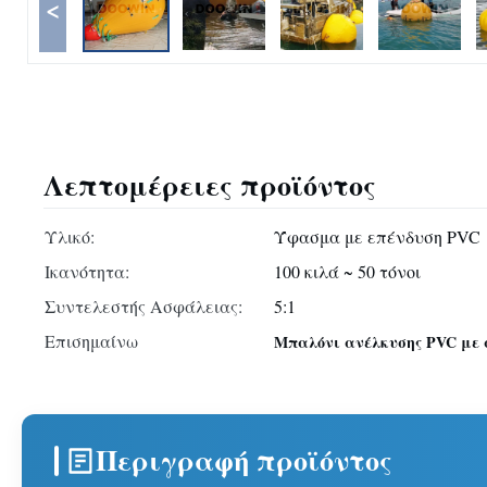
<
Λεπτομέρειες προϊόντος
Υλικό:
Ύφασμα με επένδυση PVC
Ικανότητα:
100 κιλά ~ 50 τόνοι
Συντελεστής Ασφάλειας:
5:1
Επισημαίνω
Μπαλόνι ανέλκυσης PVC με 
Περιγραφή προϊόντος