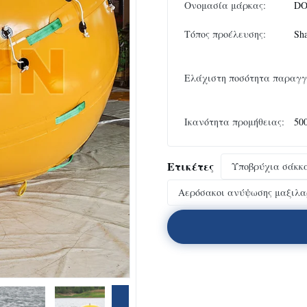
Ονομασία μάρκας:
DO
Τόπος προέλευσης:
Sh
Ελάχιστη ποσότητα παραγγ
Ικανότητα προμήθειας:
50
Ετικέτες
Υποβρύχια σάκκ
Αερόσακοι ανύψωσης μαξιλα