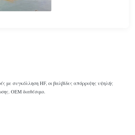
ς με συγκόλληση HF, οι βαλβίδες απόρριψης υψηλής
ωσης. OEM διαθέσιμο.