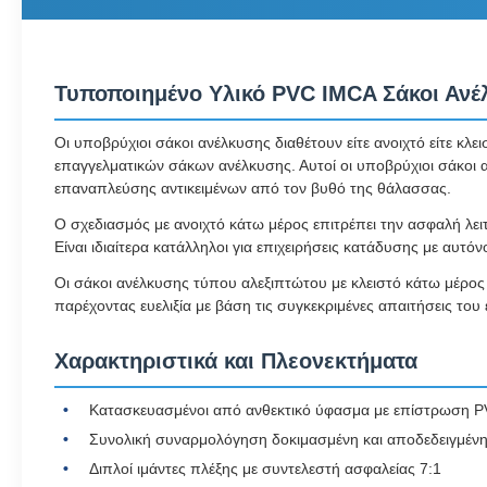
Τυποποιημένο Υλικό PVC IMCA Σάκοι Ανέ
Οι υποβρύχιοι σάκοι ανέλκυσης διαθέτουν είτε ανοιχτό είτε 
επαγγελματικών σάκων ανέλκυσης. Αυτοί οι υποβρύχιοι σάκοι α
επαναπλεύσης αντικειμένων από τον βυθό της θάλασσας.
Ο σχεδιασμός με ανοιχτό κάτω μέρος επιτρέπει την ασφαλή λε
Είναι ιδιαίτερα κατάλληλοι για επιχειρήσεις κατάδυσης με α
Οι σάκοι ανέλκυσης τύπου αλεξιπτώτου με κλειστό κάτω μέρος 
παρέχοντας ευελιξία με βάση τις συγκεκριμένες απαιτήσεις του
Χαρακτηριστικά και Πλεονεκτήματα
Κατασκευασμένοι από ανθεκτικό ύφασμα με επίστρωση PV
Συνολική συναρμολόγηση δοκιμασμένη και αποδεδειγμένη
Διπλοί ιμάντες πλέξης με συντελεστή ασφαλείας 7:1