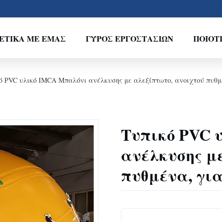
ΕΤΙΚΆ ΜΕ ΕΜΆΣ
ΓΎΡΟΣ ΕΡΓΟΣΤΑΣΊΩΝ
ΠΟΙΟΤ
ό PVC υλικό IMCA Μπαλόνι ανέλκυσης με αλεξίπτωτο, ανοιχτού πυθ
Τυπικό PVC 
ανέλκυσης μ
πυθμένα, γι