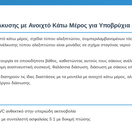
λκυσης με Ανοιχτό Κάτω Μέρος για Υποβρύχια
κλειστό κάτω μέρος, σχέδια τύπου αλεξιπτώτου, συμπεριλαμβανομένων 
νέλκυσης τύπου αλεξιπτώτου είναι μονάδες σε σχήμα σταγόνας νερού π
ιτουργία σε οποιοδήποτε βάθος, καθιστώντας αυτούς τους σάκους ανέλ
υτόνομη αναπνευστική συσκευή, θαλάσσια διάσωση, διάσωση με σάκους 
διατηρούν τις ίδιες διαστάσεις με τα μοντέλα με ανοιχτό κάτω μέρος, 
 έργου διάσωσης.
C ανθεκτικό στην υπεριώδη ακτινοβολία
 με συντελεστή ασφαλείας 5:1 με δοκιμή πτώσης