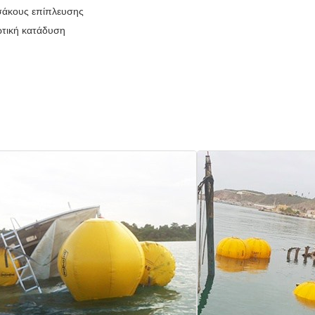
 σάκους επίπλευσης
ωτική κατάδυση