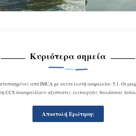
Κυριότερα σημεία
στοποιημένες από IMCA με συντελεστή ασφαλείας 5:1. Οι ραφέ
ηση CCS διασφαλίζουν αξιόπιστες λειτουργίες θαλάσσιας διάσ
Αποστολή Ερώτησης