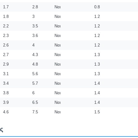
1.7
2.8
Ναι
0.8
1.8
3
Ναι
1.2
2.2
3.5
Ναι
1.2
2.3
3.6
Ναι
1.2
2.6
4
Ναι
1.2
2.7
4.3
Ναι
1.3
2.9
4.8
Ναι
1.3
3.1
5.6
Ναι
1.3
3.4
5.7
Ναι
1.4
3.8
6
Ναι
1.4
3.9
6.5
Ναι
1.4
4.6
7.5
Ναι
1.5
ς