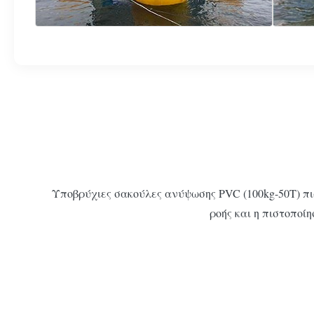
Υποβρύχιες σακούλες ανύψωσης PVC (100kg-50T) πι
ροής και η πιστοποί