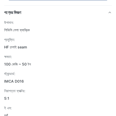
পণ্যের বিবরণ
উপাদান:
পিভিসি লেপা ফ্যাব্রিক
প্রযুক্তি:
HF ঢালাই seam
ক্ষমতা:
100 কেজি ~ 50 টন
স্ট্যান্ডার্ড:
IMCA D016
নিরাপত্তা ফ্যাক্টর:
5:1
ই এম:
হ্যাঁ