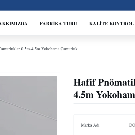
AKKIMIZDA
FABRIKA TURU
KALITE KONTROL
 Çamurluklar 0.5m-4.5m Yokohama Çamurluk
Hafif Pnömati
4.5m Yokoham
Marka Adı:
DO