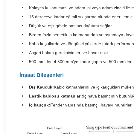
Kolayca kullanılması ve adam ipi veya adam zinciri ile m
15 dereceye kadar eğimli sıkıştırma altında enerji emici
Düşük ve eşit gövde basıncı dağıtımı sağlar
Birden fazla sentetik ip katmanından ve aşınmaya daya
Kaba koşullarda ve döngüsel yüklerde tutarlı performa
Asgari bakım gereksinimleri ve hasar riski
500 mm'den 4.500 mm'ye kadar çapta ve 500 mm'den 
İnşaat Bileşenleri
Dış Kauçuk:
Kablo katmanlarını ve iç kauçukları mükem
Lastik kablosu katmanları:
İç hava basıncının bütünlü
İç kauçuk:
Fender yapısında basınçlı havayı mühürler.