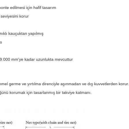
onte edilmesi için hafif tasarım
 seviyesini korur
nıklı kauçuktan yapılmış
ns
9.000 mm'ye kadar uzunlukta mevcuttur
mel germe ve yırtılma direnciyle aşınmadan ve dış kuvvetlerden korur.
ğünü korumak için tasarlanmış bir takviye katmanı.