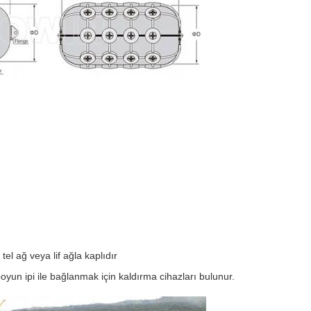
tel ağ veya lif ağla kaplıdır
 boyun ipi ile bağlanmak için kaldırma cihazları bulunur.