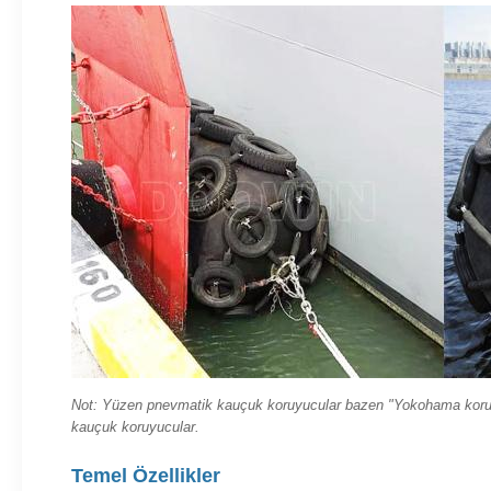
Not: Yüzen pnevmatik kauçuk koruyucular bazen "Yokohama koruyuc
kauçuk koruyucular.
Temel Özellikler