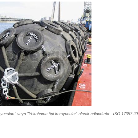
uları" veya "Yokohama tipi koruyucular" olarak adlandırılır - ISO 17357:20