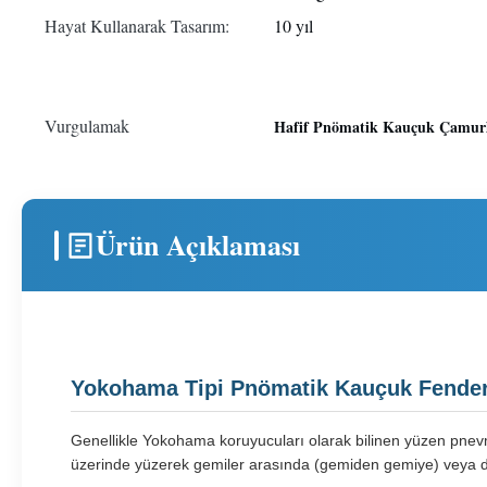
Hayat Kullanarak Tasarım:
10 yıl
Vurgulamak
Hafif Pnömatik Kauçuk Çamur
Ürün Açıklaması
Yokohama Tipi Pnömatik Kauçuk Fende
Genellikle Yokohama koruyucuları olarak bilinen yüzen pnevma
üzerinde yüzerek gemiler arasında (gemiden gemiye) veya dok