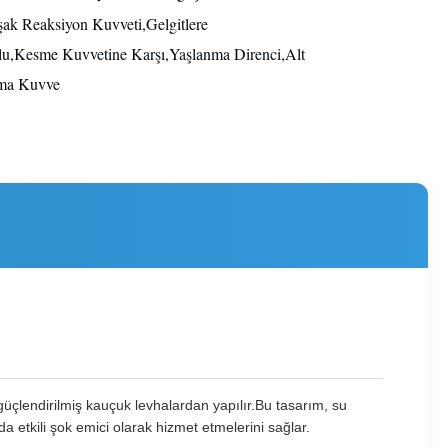
k Reaksiyon Kuvveti,Gelgitlere
u,Kesme Kuvvetine Karşı,Yaşlanma Direnci,Alt
ma Kuvve
üçlendirilmiş kauçuk levhalardan yapılır.Bu tasarım, su
etkili şok emici olarak hizmet etmelerini sağlar.