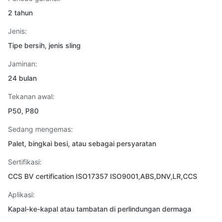
2 tahun
Jenis:
Tipe bersih, jenis sling
Jaminan:
24 bulan
Tekanan awal:
P50, P80
Sedang mengemas:
Palet, bingkai besi, atau sebagai persyaratan
Sertifikasi:
CCS BV certification ISO17357 ISO9001,ABS,DNV,LR,CCS
Aplikasi:
Kapal-ke-kapal atau tambatan di perlindungan dermaga