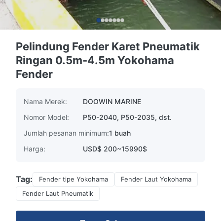
Pelindung Fender Karet Pneumatik
Ringan 0.5m-4.5m Yokohama
Fender
Nama Merek:
DOOWIN MARINE
Nomor Model:
P50-2040, P50-2035, dst.
Jumlah pesanan minimum:
1 buah
Harga:
USD$ 200~15990$
Tag:
Fender tipe Yokohama
Fender Laut Yokohama
Fender Laut Pneumatik