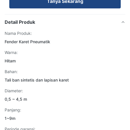
Tanya Sekarang
Detail Produk
Nama Produk:
Fender Karet Pneumatik
Warna:
Hitam
Bahan:
Tali ban sintetis dan lapisan karet
Diameter:
0,5 ~ 4,5 m
Panjang:
1~9m
Periode garansi: