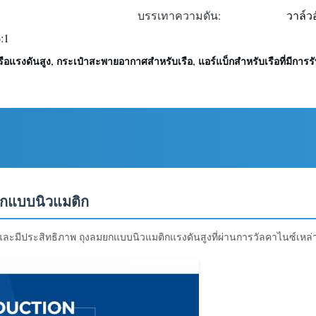
บรรเทาความดัน:
วาล์ว
:1
,
,
ือแรงดันสูง
กระเป๋าสะพายอากาศสําหรับเรือ
แอร์แบ็กสําหรับเรือที่มีการ
มยกแบบนิวแมติก
ละมีประสิทธิภาพ ถุงลมยกแบบนิวแมติกแรงดันสูงที่ผ่านการวัลคาไนซ์เหล่าน