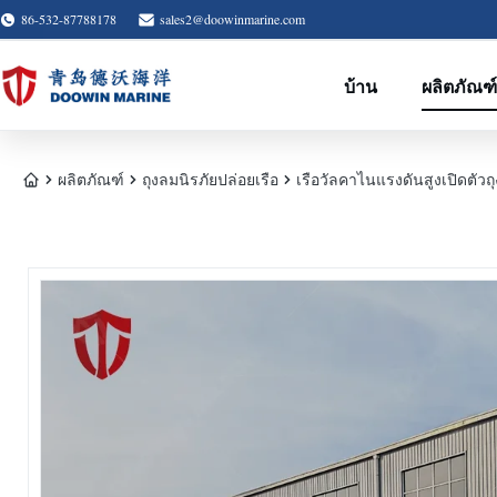
86-532-87788178
sales2@doowinmarine.com
บ้าน
ผลิตภัณฑ
ผลิตภัณฑ์
ถุงลมนิรภัยปล่อยเรือ
เรือวัลคาไนแรงดันสูงเปิดตัว