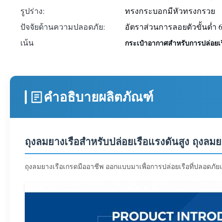
รูปร่าง:
ทรงกระบอกมีหัวทรงกรวย
ปัจจัยด้านความปลอดภัย:
อัตราส่วนการลอยตัวขั้นต่ำ 6
เน้น
กระเป๋าอากาศสําหรับการปล่อยเร
คำอธิบายผลิตภัณฑ์
ถุงลมยางเรือสำหรับปล่อยเรือแรงดันสูง ถุงล
ถุงลมยางเรือเกรดมืออาชีพ ออกแบบมาเพื่อการปล่อยเรือที่ปลอดภัยแ