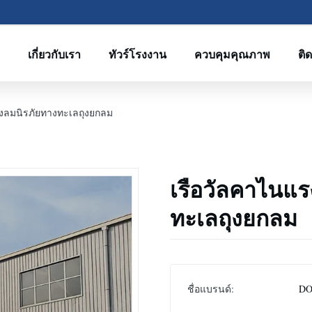
์
เกี่ยวกับเรา
ทัวร์โรงงาน
ควบคุมคุณภาพ
ติ
ถุงลมนิรภัยทางทะเลถุงยกลม
เรือวัลคาไนแรง
ทะเลถุงยกลม
ชื่อแบรนด์:
DO