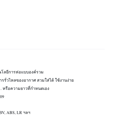
นโลยีการห่อแบบองค์รวม
การรั่วไหลของอากาศ สวมใส่ได้ ใช้งานง่าย
ม. หรือความยาวที่กำหนดเอง
409
BV, ABS, LR ฯลฯ