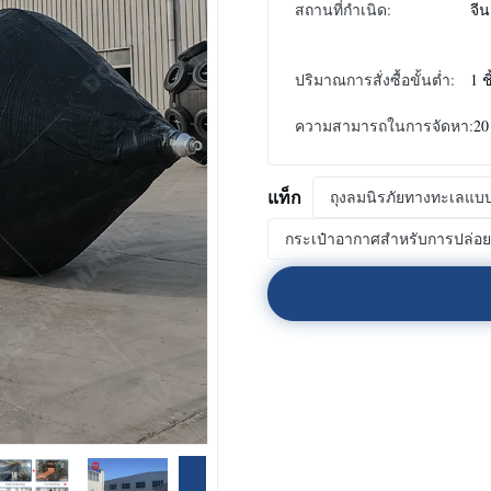
สถานที่กำเนิด:
จีน
ปริมาณการสั่งซื้อขั้นต่ำ:
1 ช
ความสามารถในการจัดหา:
20
แท็ก
ถุงลมนิรภัยทางทะเลแบ
กระเป๋าอากาศสําหรับการปล่อยเ