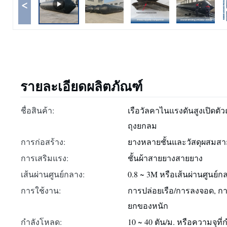
<
รายละเอียดผลิตภัณฑ์
ชื่อสินค้า:
เรือวัลคาไนแรงดันสูงเปิดตั
ถุงยกลม
การก่อสร้าง:
ยางหลายชั้นและวัสดุผสมสา
การเสริมแรง:
ชั้นผ้าสายยางสายยาง
เส้นผ่านศูนย์กลาง:
0.8 ~ 3M หรือเส้นผ่านศูนย์
การใช้งาน:
การปล่อยเรือ/การลงจอด, กา
ยกของหนัก
กำลังโหลด:
10 ~ 40 ตัน/ม. หรือความจุที