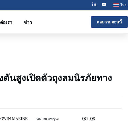
ไทย
ดต่อเรา
ข่าว
สอบถามตอนนี้
ดันสูงเปิดตัวถุงลมนิรภัยทาง
OWIN MARINE
หมายเลขรุ่น:
QG, QS