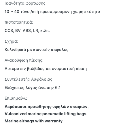
Ικανότητα φόρτωσης:
10 ~ 40 τόνοι/m ή προσαρμοσμένη χωρητικότητα
πιστοποιητικά:
CCS, BV, ABS, LR, κ.λπ.
Σχήμα:
Κυλινδρικό με κωνικές κεφαλές
Ανακούφιση πίεσης:
Αυτόματες βαλβίδες σε ονομαστική πίεση
Συντελεστής Ασφάλειας:
Ελάχιστος λόγος άνωσης 6:1
Επισημαίνω
Αερόσακοι προώθησης υψηλών σκαφών
,
Vulcanized marine pneumatic lifting bags
,
Marine airbags with warranty