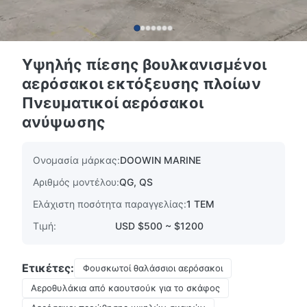
Υψηλής πίεσης βουλκανισμένοι
αερόσακοι εκτόξευσης πλοίων
Πνευματικοί αερόσακοι
ανύψωσης
Ονομασία μάρκας:
DOOWIN MARINE
Αριθμός μοντέλου:
QG, QS
Ελάχιστη ποσότητα παραγγελίας:
1 ΤΕΜ
Τιμή:
USD $500 ~ $1200
Ετικέτες:
Φουσκωτοί θαλάσσιοι αερόσακοι
Αεροθυλάκια από καουτσούκ για το σκάφος