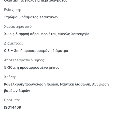
Ολιστική τεχνολογία περιτυλίγματος
Ενίσχυση:
Στρώμα υφάσματος ελαστικών
Χαρακτηριστικό:
Χωρίς διαρροή αέρα, φοριέται, εύκολη λειτουργία
Διάμετρος:
0,8 ~ 3m ή προσαρμοσμένη διάμετρο
Αποτελεσματικό μήκος:
5-30μ, ή προσαρμοσμένο μήκος
Χρήση:
Καθέλκυση/προσγείωση πλοίου, Ναυτική διάσωση, Ανύψωση
βαρέων βαρών
Πρότυπο:
ISO14409