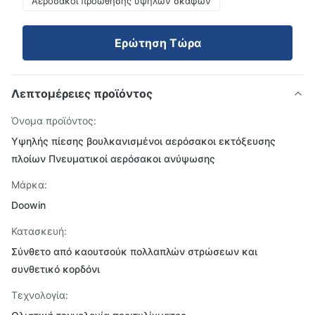
Αερόσακοι προώθησης υψηλών σκαφών
Ερώτηση Τώρα
Λεπτομέρειες προϊόντος
Όνομα προϊόντος:
Υψηλής πίεσης βουλκανισμένοι αερόσακοι εκτόξευσης
πλοίων Πνευματικοί αερόσακοι ανύψωσης
Μάρκα:
Doowin
Κατασκευή:
Σύνθετο από καουτσούκ πολλαπλών στρώσεων και
συνθετικό κορδόνι
Τεχνολογία: