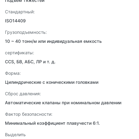
Подъем тяжестей
Стандартный:
ISO14409
Грузоподъемность:
10 ~ 40 тонн/м или индивидуальная емкость
сертификаты:
CCS, БВ, АБС, ЛР и т. д.
Форма:
Цилиндрические с коническими головками
Сброс давления:
Автоматические клапаны при номинальном давлении
Фактор безопасности:
Минимальный коэффициент плавучести 6:1.
Выделить