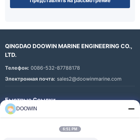
Представлять на рассмотрение
QINGDAO DOOWIN MARINE ENGINEERING CO.,
LTD.
Телефон:
0086-532-87788178
Электронная почта:
sales2@doowinmarine.com
Быстрые Ссылки
DOOWIN
Главная Страница
Продукция
6:51 PM
О Компании