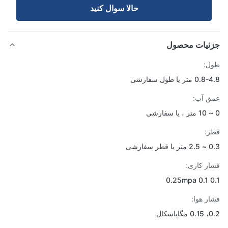
حالا سوال کنيد
ئیات محصول
ل:
متر یا طول سفارشی
 آب:
:
 سفارشی
ر کاری:
0.
ر هوا:
اسکال