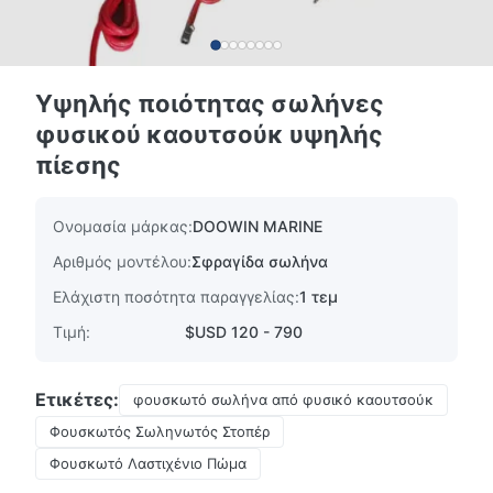
Υψηλής ποιότητας σωλήνες
φυσικού καουτσούκ υψηλής
πίεσης
Ονομασία μάρκας:
DOOWIN MARINE
Αριθμός μοντέλου:
Σφραγίδα σωλήνα
Ελάχιστη ποσότητα παραγγελίας:
1 τεμ
Τιμή:
$USD 120 - 790
Ετικέτες:
φουσκωτό σωλήνα από φυσικό καουτσούκ
Φουσκωτός Σωληνωτός Στοπέρ
Φουσκωτό Λαστιχένιο Πώμα