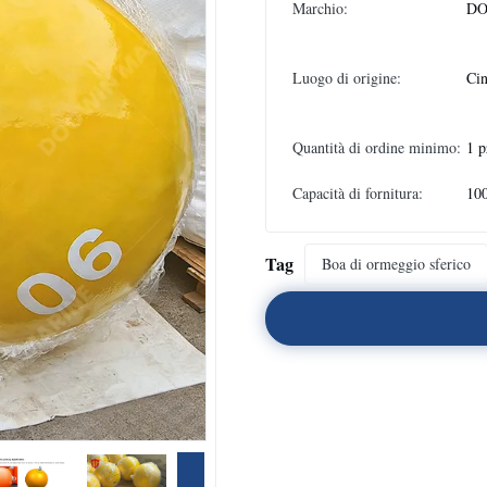
Marchio:
DO
Luogo di origine:
Ci
Quantità di ordine minimo:
1 p
Capacità di fornitura:
100
Tag
Boa di ormeggio sferico