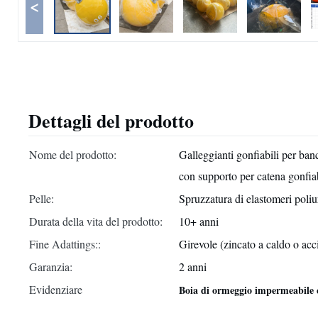
<
Dettagli del prodotto
Nome del prodotto:
Galleggianti gonfiabili per ban
con supporto per catena gonfia
Pelle:
Spruzzatura di elastomeri poliu
Durata della vita del prodotto:
10+ anni
Fine Adattings::
Girevole (zincato a caldo o acc
Garanzia:
2 anni
Evidenziare
Boia di ormeggio impermeabile