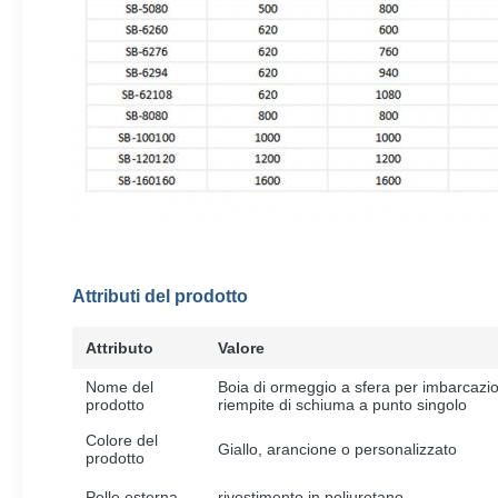
Attributi del prodotto
Attributo
Valore
Nome del
Boia di ormeggio a sfera per imbarcazio
prodotto
riempite di schiuma a punto singolo
Colore del
Giallo, arancione o personalizzato
prodotto
Pelle esterna
rivestimento in poliuretano