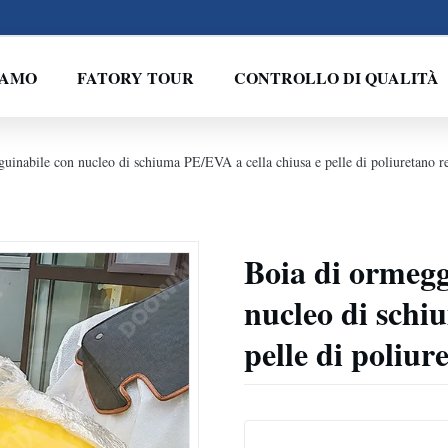
IAMO
FATORY TOUR
CONTROLLO DI QUALITÀ
guinabile con nucleo di schiuma PE/EVA a cella chiusa e pelle di poliuretano re
Boia di ormegg
nucleo di schi
pelle di poliur