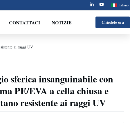
Italiano
CONTATTACI
NOTIZIE
Chiedete ora
sistente ai raggi UV
io sferica insanguinabile con
uma PE/EVA a cella chiusa e
etano resistente ai raggi UV