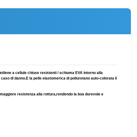
etilene a cellule chiuse resistenti / schiuma EVA intorno alla
 caso di danno.E la pelle elastomerica di poliuretano auto-colorata è
n maggiore resistenza alla rottura,rendendo la boa durevole e