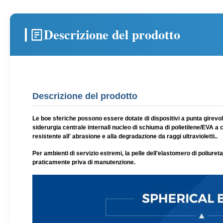
Descrizione del prodotto
Descrizione del prodotto
Le boe sferiche possono essere dotate di dispositivi a punta girevole
siderurgia centrale internaIl nucleo di schiuma di polietilene/EVA a
resistente all' abrasione e alla degradazione da raggi ultravioletti..
Per ambienti di servizio estremi, la pelle dell'elastomero di poliur
praticamente priva di manutenzione.