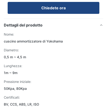
Chiedete ora
Dettagli del prodotto
Nome:
cuscino ammortizzatore di Yokohama
Diametro:
0,5 m ~ 4,5 m
Lunghezza:
1m ~ 9m
Pressione iniziale:
50Kpa, 80Kpa
Certificati:
BV, CCS, ABS, LR, ISO