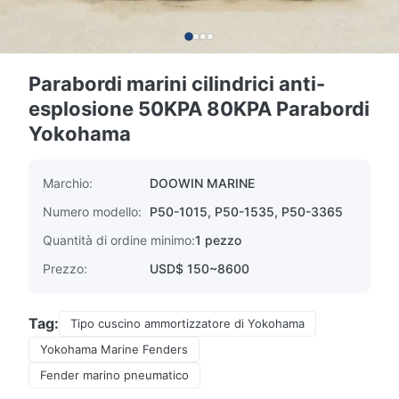
Parabordi marini cilindrici anti-
esplosione 50KPA 80KPA Parabordi
Yokohama
Marchio:
DOOWIN MARINE
Numero modello:
P50-1015, P50-1535, P50-3365
Quantità di ordine minimo:
1 pezzo
Prezzo:
USD$ 150~8600
Tag:
Tipo cuscino ammortizzatore di Yokohama
Yokohama Marine Fenders
Fender marino pneumatico