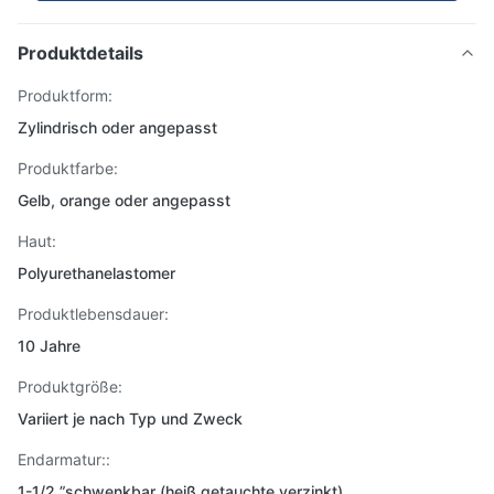
Produktdetails
Produktform:
Zylindrisch oder angepasst
Produktfarbe:
Gelb, orange oder angepasst
Haut:
Polyurethanelastomer
Produktlebensdauer:
10 Jahre
Produktgröße:
Variiert je nach Typ und Zweck
Endarmatur::
1-1/2 ”schwenkbar (heiß getauchte verzinkt)