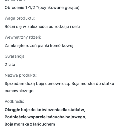
Obrócenie 1-1/2 ”(ocynkowane gorące)
Waga produktu:
Różni się w zależności od rodzaju i celu
Wewnętrzny rdzeń:
Zamknięte rdzeń pianki komórkowej
Gwarancja:
2 lata
Nazwa produktu:
Sprzedam dużą boję cumowniczą. Boja morska do statku
cumowniczego
Podkreślić
Okrągłe boje do kotwiczenia dla statków
,
Podnieście wsparcie łańcucha bojowego
,
Boja morska z łańcuchem