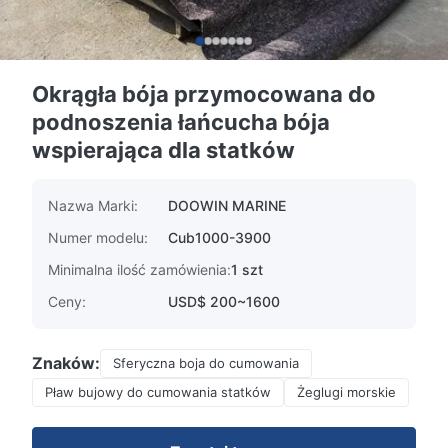
Okrągła bója przymocowana do
podnoszenia łańcucha bója
wspierająca dla statków
Nazwa Marki:
DOOWIN MARINE
Numer modelu:
Cub1000-3900
Minimalna ilość zamówienia:
1 szt
Ceny:
USD$ 200~1600
Znaków:
Sferyczna boja do cumowania
Pław bujowy do cumowania statków
Żeglugi morskie